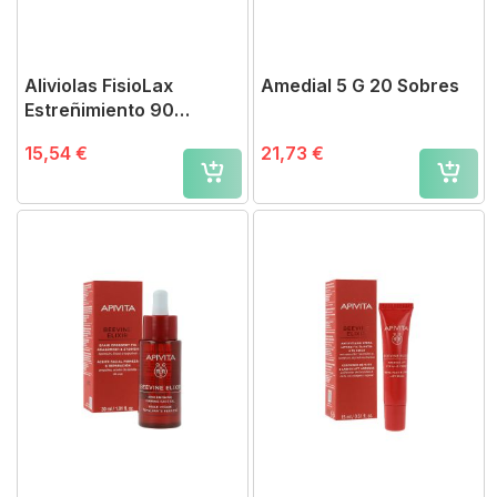
Aliviolas FisioLax
Amedial 5 G 20 Sobres
Estreñimiento 90
Comprimidos
15,54 €
21,73 €