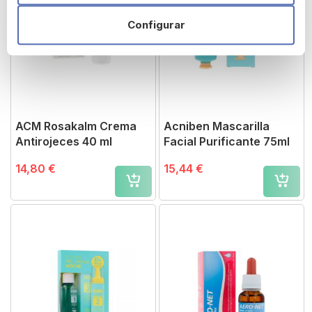
Configurar
ACM Rosakalm Crema
Acniben Mascarilla
Antirojeces 40 ml
Facial Purificante 75ml
14,80 €
15,44 €