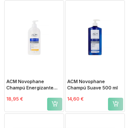
ACM Novophane
ACM Novophane
Champú Energizante
Champú Suave 500 ml
500 ml
18,95 €
14,60 €