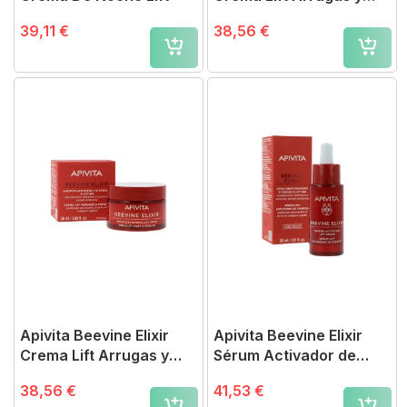
Firmeza Ligera
39,11 €
38,56 €
Apivita Beevine Elixir
Apivita Beevine Elixir
Crema Lift Arrugas y
Sérum Activador de
Firmeza Rica
Firmeza
38,56 €
41,53 €