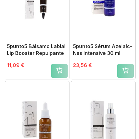
5punto5 Bálsamo Labial
5punto5 Sérum Azelaic-
Lip Booster Repulpante
Nss Intensive 30 ml
11,09 €
23,56 €