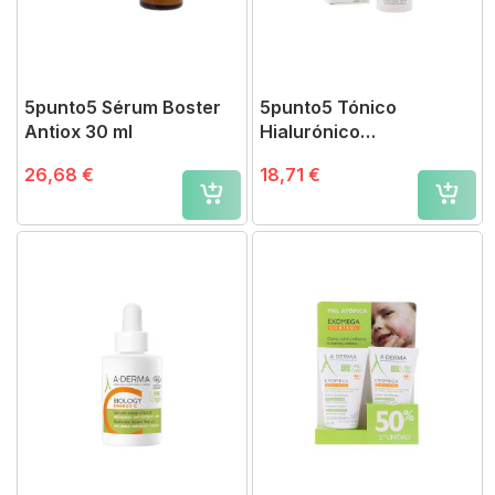
5punto5 Sérum Boster
5punto5 Tónico
Antiox 30 ml
Hialurónico
Antioxidante 125 ml
26,68 €
18,71 €