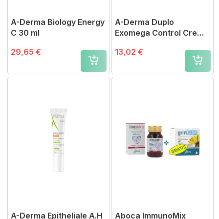
A-Derma Biology Energy
A-Derma Duplo
C 30 ml
Exomega Control Crema
Emoliente 50 ml
29,65 €
13,02 €
A-Derma Epitheliale A.H
Aboca ImmunoMix