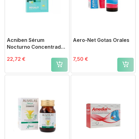
Acniben Sérum
Aero-Net Gotas Orales
Nocturno Concentrado
Anti-imperfecciones
22,72 €
7,50 €