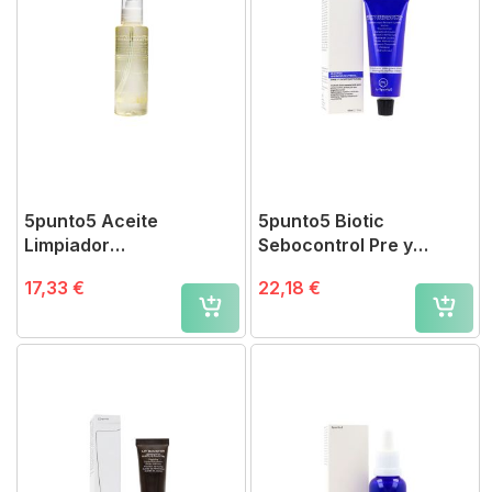
5punto5 Aceite
5punto5 Biotic
Limpiador
Sebocontrol Pre y
Desmaquillante 150 ml
Postbióticos 50 ml
17,33 €
22,18 €