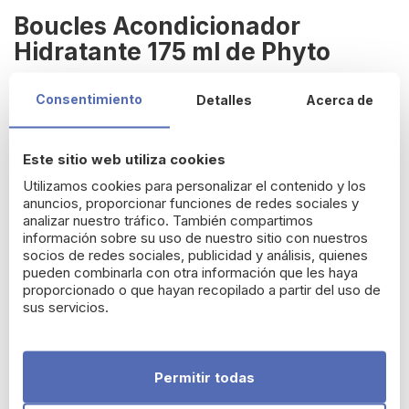
Boucles Acondicionador
Hidratante 175 ml de Phyto
Phyto
acondicionador hidratante
es un producto para el
Consentimiento
Detalles
Acerca de
cuidado capilar que proporciona
suavidad, hidratación y
brillo
al cabello rizado u ondulado. Este acondicionador utiliza
una fórmula enriquecida con ingredientes naturales para
Este sitio web utiliza cookies
desenredar, hidratar y
definir cada uno de tus rizos.
Utilizamos cookies para personalizar el contenido y los
Asimismo, contiene un complejoun complejo Hydra Curl que
anuncios, proporcionar funciones de redes sociales y
envuelve la fibra capilar y ayuda a redefinir los rizos, mientras
analizar nuestro tráfico. También compartimos
que la manteca de illipé proporciona una
nutrición e
información sobre su uso de nuestro sitio con nuestros
hidratación intensa
. Además, el extracto de malva blanca
socios de redes sociales, publicidad y análisis, quienes
potencia la
luminosidad
del cabello ondulado o rizado.
pueden combinarla con otra información que les haya
proporcionado o que hayan recopilado a partir del uso de
Todos los ingrediente de esta línea Boucles, ayudan a
sus servicios.
fortalecer y suavizar
la fibra capilar, proporcionando un
cabello suave, brillante y saludable.
¿Cómo se utiliza Phyto Rizos Acondicionador?
Permitir todas
Después de lavar
el cabello con un champú de la misma
gama, se debe
aplicar
el acondicionador
de medios a