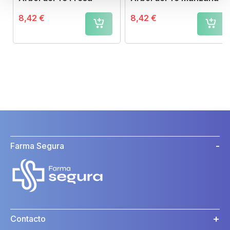
8,42 €
8,42 €
Farma Segura
Contacto