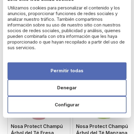
Desenreda:Sin aclarado
Utilizamos cookies para personalizar el contenido y los
anuncios, proporcionar funciones de redes sociales y
Filtro Solar: Protege el cabello del sol
analizar nuestro tráfico. También compartimos
información sobre su uso de nuestro sitio con nuestros
socios de redes sociales, publicidad y análisis, quienes
pueden combinarla con otra información que les haya
proporcionado o que hayan recopilado a partir del uso de
Productos relacionados
sus servicios.
Permitir todas
Denegar
Configurar
Nosa Protect Champú
Nosa Protect Champú
Árbol del Té Fresa
Árbol del Té Manzana