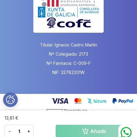
Titular: Ignacio Castro Martín
Nº Colegiado: 2173
Nº Farmacia: C-009-F
NIF: 32782201W
13,81 €
Añadir
-
+