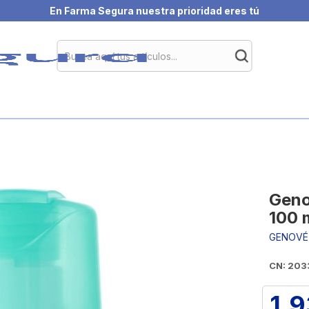
En Farma Segura nuestra prioridad eres tú
Geno
100 
GENOVÉ
CN: 203
1,9