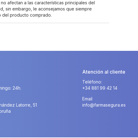
no afectan a las características principales del
ad, sin embargo, le aconsejamos que siempre
do del producto comprado.
Atención al cliente
Teléfono:
ingo: 24h.
+34 881 99 42 14
Email
nández Latorre, 51
info@farmasegura.es
oruña