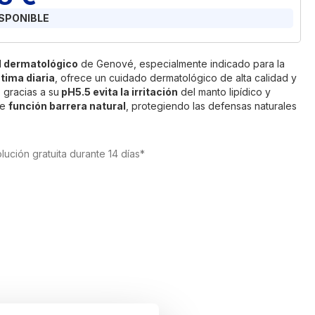
ISPONIBLE
l dermatológico
de Genové, especialmente indicado para la
ntima diaria
, ofrece un cuidado dermatológico de alta calidad y
, gracias a su
pH5.5 evita la irritación
del manto lipídico y
le
función barrera natural
, protegiendo las defensas naturales
lución gratuita durante 14 días*