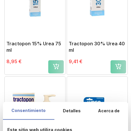
Tractopon 15% Urea 75
Tractopon 30% Urea 40
ml
ml
8,95 €
9,41 €
Consentimiento
Detalles
Acerca de
Este sitio web utiliza cookies