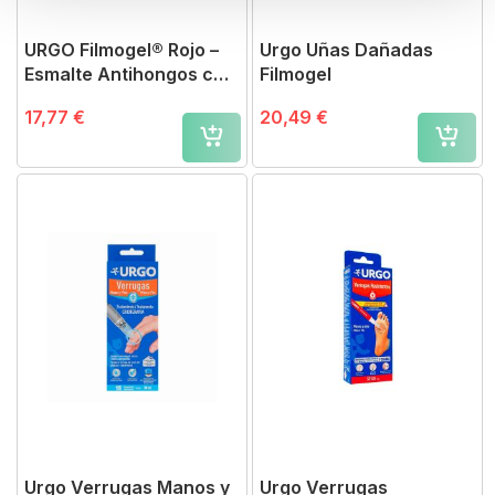
URGO Filmogel® Rojo –
Urgo Uñas Dañadas
Esmalte Antihongos con
Filmogel
Cobertura Inmediata
17,77 €
20,49 €
Urgo Verrugas Manos y
Urgo Verrugas