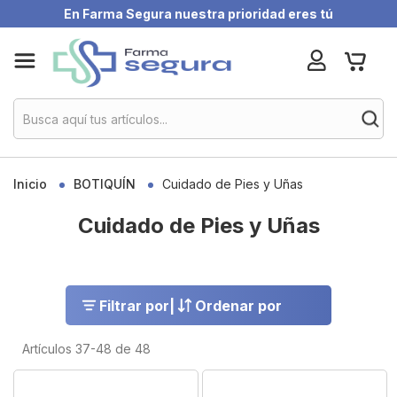
En Farma Segura nuestra prioridad eres tú
Skip
My Ca
to
Content
Inicio
BOTIQUÍN
Cuidado de Pies y Uñas
Cuidado de Pies y Uñas
Filtrar por
|
Ordenar por
Artículos
37
-
48
de
48