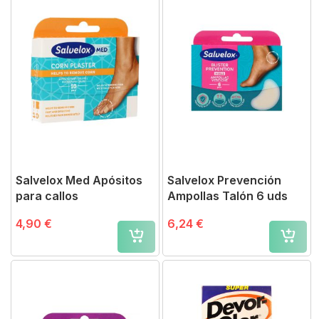
Salvelox Med Apósitos
Salvelox Prevención
para callos
Ampollas Talón 6 uds
4,90 €
6,24 €