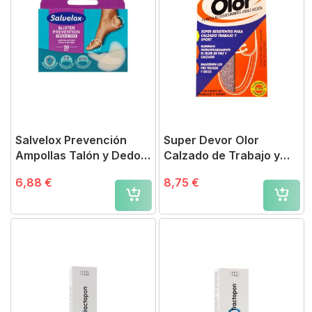
Salvelox Prevención
Super Devor Olor
Ampollas Talón y Dedos
Calzado de Trabajo y
10 uds
Sport
6,88 €
8,75 €