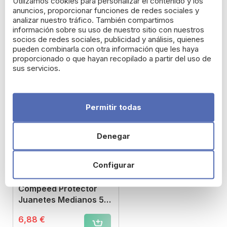
Utilizamos cookies para personalizar el contenido y los
anuncios, proporcionar funciones de redes sociales y
analizar nuestro tráfico. También compartimos
información sobre su uso de nuestro sitio con nuestros
socios de redes sociales, publicidad y análisis, quienes
pueden combinarla con otra información que les haya
Productos relacionados
proporcionado o que hayan recopilado a partir del uso de
sus servicios.
Permitir todas
Denegar
Configurar
Compeed Protector
Juanetes Medianos 5
apósitos
6,88 €