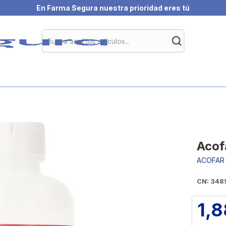
En Farma Segura nuestra prioridad eres tú
Acof
ACOFAR
CN: 348
1,8