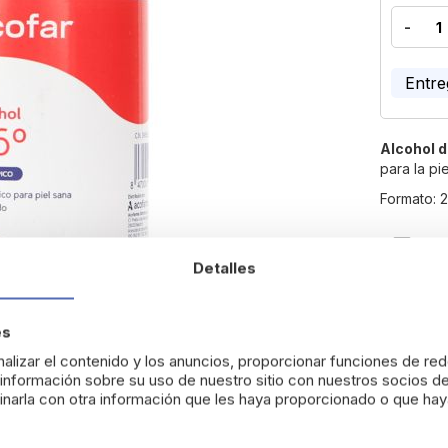
-
Entre
Alcohol 
para la pi
Formato: 
Devo
Detalles
es
alizar el contenido y los anuncios, proporcionar funciones de red
nformación sobre su uso de nuestro sitio con nuestros socios de
narla con otra información que les haya proporcionado o que haya