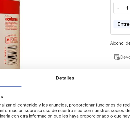
-
Entre
Alcohol de
Devo
Detalles
es
alizar el contenido y los anuncios, proporcionar funciones de red
nformación sobre su uso de nuestro sitio con nuestros socios de
narla con otra información que les haya proporcionado o que haya