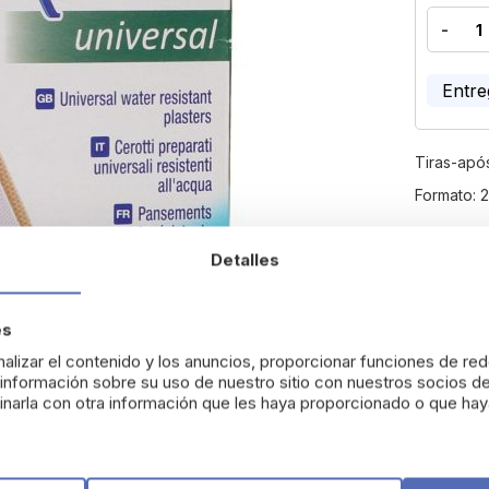
-
Entre
Tiras-após
Formato: 2
Devo
Detalles
es
alizar el contenido y los anuncios, proporcionar funciones de red
nformación sobre su uso de nuestro sitio con nuestros socios de
narla con otra información que les haya proporcionado o que haya