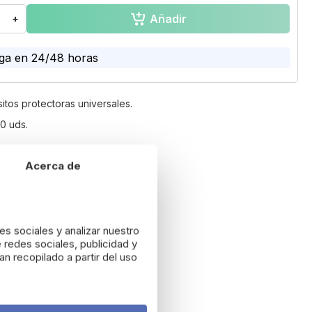
Añadir
+
ga en 24/48 horas
itos protectoras universales.
0 uds.
lución gratuita durante 14 días*
Acerca de
es sociales y analizar nuestro
 redes sociales, publicidad y
n recopilado a partir del uso