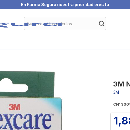
En Farma Segura nuestra prioridad eres tú
3M N
3M
CN: 330
1,8