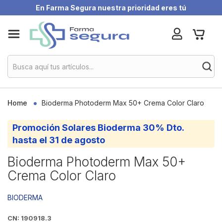
En Farma Segura nuestra prioridad eres tú
Skip
My Ca
to
Content
Home
Bioderma Photoderm Max 50+ Crema Color Claro
Promoción Solares Bioderma 30% Dto.
hasta el 31 de agosto
Bioderma Photoderm Max 50+
Crema Color Claro
BIODERMA
CN: 190918.3