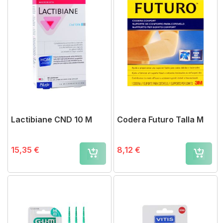
Lactibiane CND 10 M
Codera Futuro Talla M
15,35 €
8,12 €