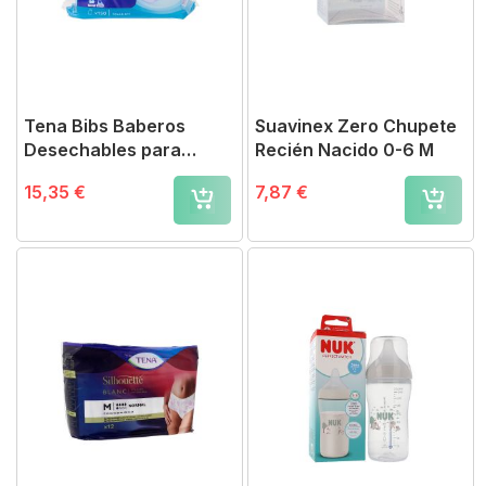
Tena Bibs Baberos
Suavinex Zero Chupete
Desechables para
Recién Nacido 0-6 M
Adultos M
15,35 €
7,87 €