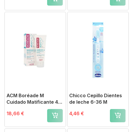
ACM Boréade M
Chicco Cepillo Dientes
Cuidado Matificante 40
de leche 6-36 M
ml
18,66 €
4,46 €