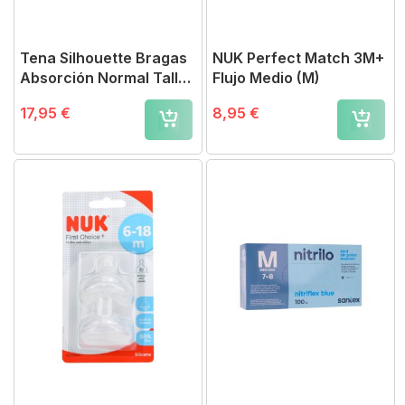
Tena Silhouette Bragas
NUK Perfect Match 3M+
Absorción Normal Talla
Flujo Medio (M)
M
17,95 €
8,95 €