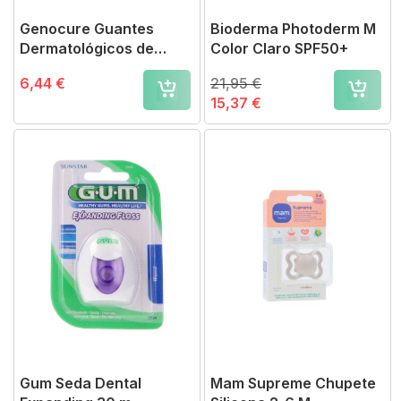
Genocure Guantes
Bioderma Photoderm M
Dermatológicos de
Color Claro SPF50+
Algodón M
6,44 €
21,95 €
15,37 €
Gum Seda Dental
Mam Supreme Chupete