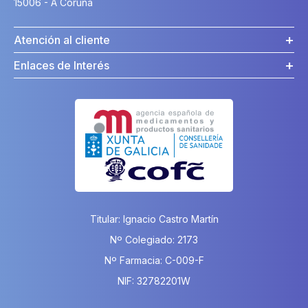
15006 - A Coruña
Atención al cliente
Enlaces de Interés
Titular: Ignacio Castro Martín
Nº Colegiado: 2173
Nº Farmacia: C-009-F
NIF: 32782201W