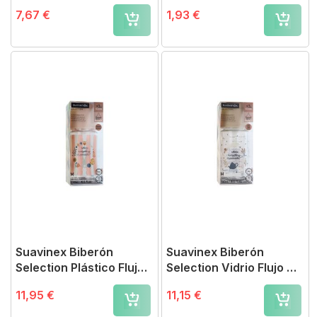
Lento
cm
7,67 €
1,93 €
Suavinex Biberón
Suavinex Biberón
Selection Plástico Flujo
Selection Vidrio Flujo M
M +3 meses
+3 meses
11,95 €
11,15 €