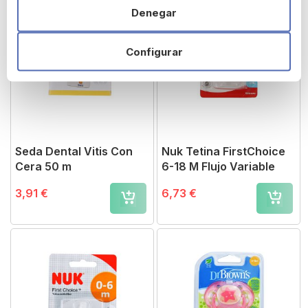
Denegar
Configurar
Seda Dental Vitis Con
Nuk Tetina FirstChoice
Cera 50 m
6-18 M Flujo Variable
3,91 €
6,73 €