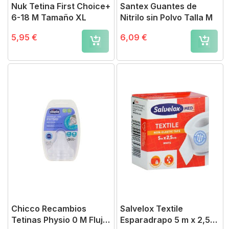
Nuk Tetina First Choice+
Santex Guantes de
6-18 M Tamaño XL
Nitrilo sin Polvo Talla M
5,95 €
6,09 €
Chicco Recambios
Salvelox Textile
Tetinas Physio 0 M Flujo
Esparadrapo 5 m x 2,5