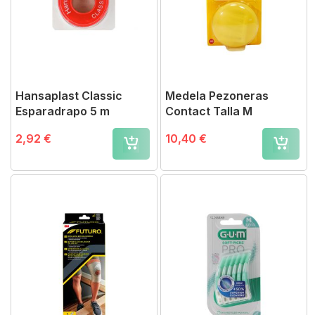
Hansaplast Classic
Medela Pezoneras
Esparadrapo 5 m
Contact Talla M
2,92 €
10,40 €