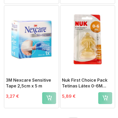
3M Nexcare Sensitive
Nuk First Choice Pack
Tape 2,5cm x 5 m
Tetinas Látex 0-6M
Talla M
3,27 €
5,89 €