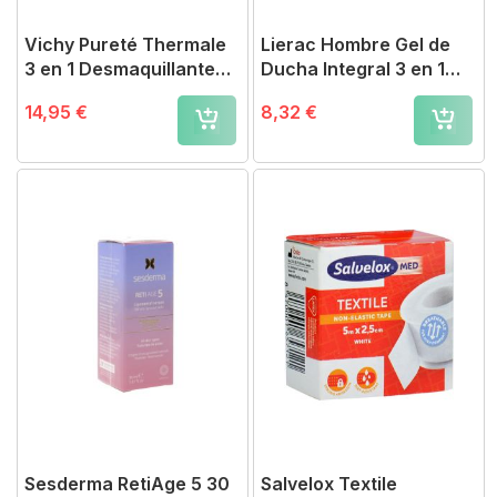
Vichy Pureté Thermale
Lierac Hombre Gel de
3 en 1 Desmaquillante
Ducha Integral 3 en 1
Piel Sensible 300 ml
200 ml
14,95 €
8,32 €
Sesderma RetiAge 5 30
Salvelox Textile