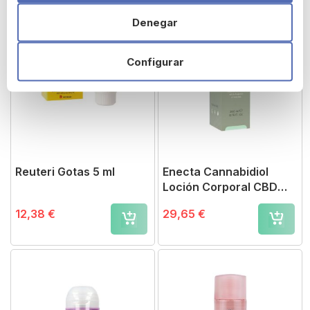
Denegar
Configurar
Reuteri Gotas 5 ml
Enecta Cannabidiol
Loción Corporal CBD
200 mg 200 ml
12,38 €
29,65 €