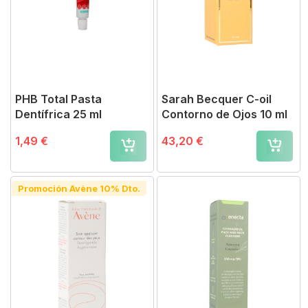
PHB Total Pasta
Sarah Becquer C-oil
Dentífrica 25 ml
Contorno de Ojos 10 ml
1,49 €
43,20 €
Promoción Avène 10% Dto.