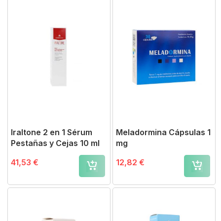
Iraltone 2 en 1 Sérum
Meladormina Cápsulas 1
Pestañas y Cejas 10 ml
mg
41,53 €
12,82 €