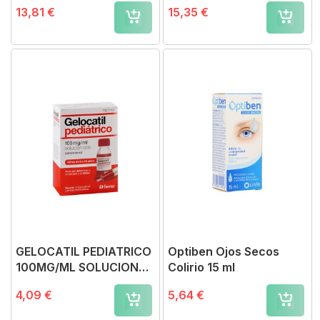
ml
13,81 €
15,35 €
GELOCATIL PEDIATRICO
Optiben Ojos Secos
100MG/ML SOLUCION
Colirio 15 ml
ORAL, 1 frasco x 60 ml
4,09 €
5,64 €