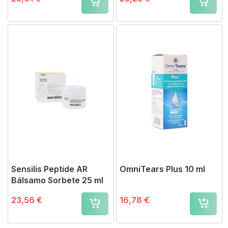
Sensilis Peptide AR
OmniTears Plus 10 ml
Bálsamo Sorbete 25 ml
23,56 €
16,78 €