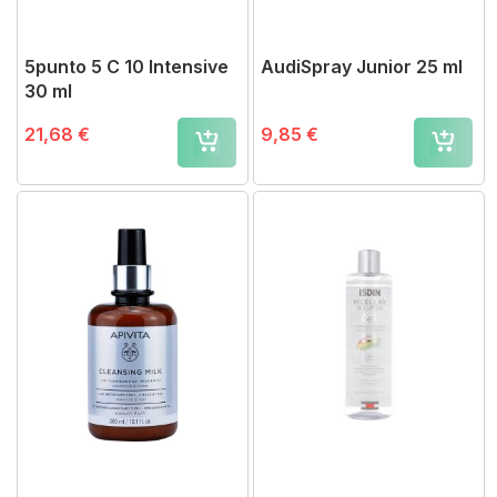
5punto 5 C 10 Intensive
AudiSpray Junior 25 ml
30 ml
21,68 €
9,85 €