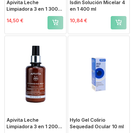
Apivita Leche
Isdin Solución Micelar 4
Limpiadora 3 en 1 300
en 1 400 ml
ml
14,50 €
10,84 €
Apivita Leche
Hylo Gel Colirio
Limpiadora 3 en 1 200
Sequedad Ocular 10 ml