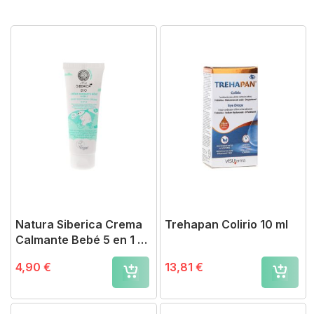
Direction
Natura Siberica Crema
Trehapan Colirio 10 ml
Calmante Bebé 5 en 1 75
ml
4,90 €
13,81 €