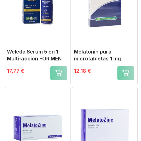
Weleda Sérum 5 en 1
Melatonin pura
Multi-acción FOR MEN
microtabletas 1 mg
17,77 €
12,18 €