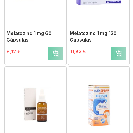
Melatozinc 1 mg 60
Melatozinc 1 mg 120
Cápsulas
Cápsulas
8,12 €
11,83 €