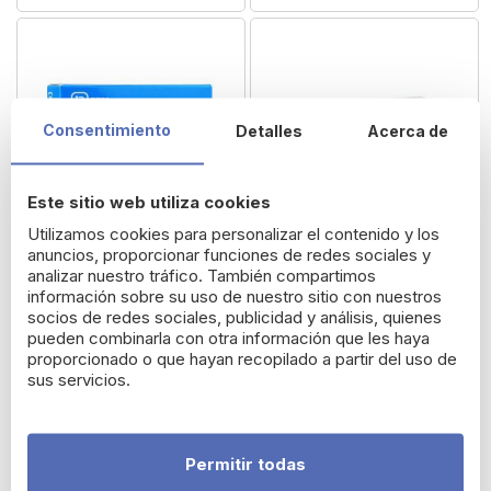
Consentimiento
Detalles
Acerca de
Este sitio web utiliza cookies
Utilizamos cookies para personalizar el contenido y los
anuncios, proporcionar funciones de redes sociales y
analizar nuestro tráfico. También compartimos
información sobre su uso de nuestro sitio con nuestros
socios de redes sociales, publicidad y análisis, quienes
Prim Dynamics Rodillera
Pulsioxímetro de Dedo
pueden combinarla con otra información que les haya
Ortesis
Prim
proporcionado o que hayan recopilado a partir del uso de
sus servicios.
14,75 €
29,65 €
Permitir todas