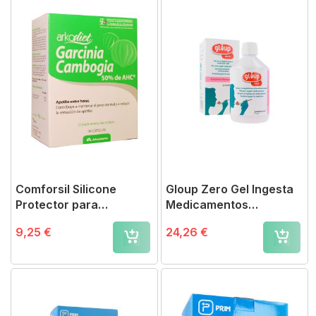
Comforsil Silicone
Gloup Zero Gel Ingesta
Protector para
Medicamentos
Juanetes
Frambuesa
9,25 €
24,26 €