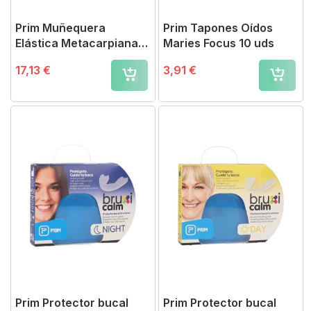
Prim Muñequera
Prim Tapones Oídos
Elástica Metacarpiana
Maries Focus 10 uds
P704 / T-M
17,13 €
3,91 €
Prim Protector bucal
Prim Protector bucal