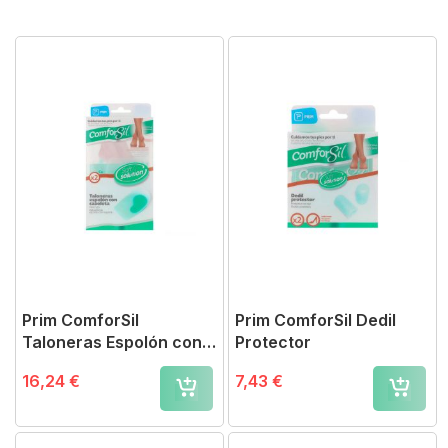
Direction
Prim ComforSil
Prim ComforSil Dedil
Taloneras Espolón con
Protector
Cazoleta
16,24 €
7,43 €