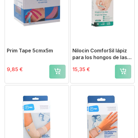
Prim Tape 5cmx5m
Nilocin ComforSil lápiz
para los hongos de las
uñas
9,85 €
15,35 €