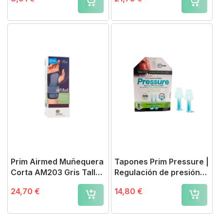
Prim Airmed Muñequera
Tapones Prim Pressure |
Corta AM203 Gris Talla
Regulación de presión
S Mano Izquierda
en vuelos y montaña
24,70 €
14,80 €