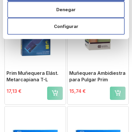
Denegar
Configurar
Prim Muñequera Elást.
Muñequera Ambidiestra
Metarcapiana T-L
para Pulgar Prim
17,13 €
15,74 €