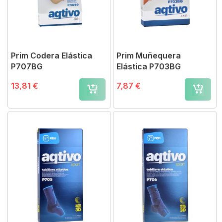
Prim Codera Elástica
Prim Muñequera
P707BG
Elástica P703BG
13,81 €
7,87 €