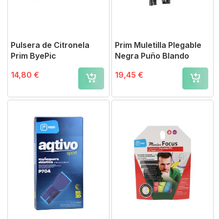
Pulsera de Citronela
Prim Muletilla Plegable
Prim ByePic
Negra Puño Blando
14,80 €
19,45 €