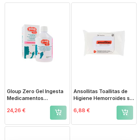
Gloup Zero Gel Ingesta
Ansollitas Toallitas de
Medicamentos
Higiene Hemorroides sin
Frambuesa
Dolor
24,26 €
6,88 €