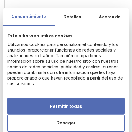
Consentimiento
Detalles
Acerca de
Este sitio web utiliza cookies
Utilizamos cookies para personalizar el contenido y los
anuncios, proporcionar funciones de redes sociales y
analizar nuestro tráfico. También compartimos
información sobre su uso de nuestro sitio con nuestros
socios de redes sociales, publicidad y análisis, quienes
Proctoial Gel rectal con
pueden combinarla con otra información que les haya
aplicador para las
proporcionado o que hayan recopilado a partir del uso de
sus servicios.
hemorroides
15,54 €
Permitir todas
Denegar