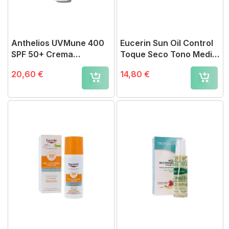
Anthelios UVMune 400
Eucerin Sun Oil Control
SPF 50+ Crema
Toque Seco Tono Medio
Hidratante 50ml
SPF50+
20,60 €
14,80 €