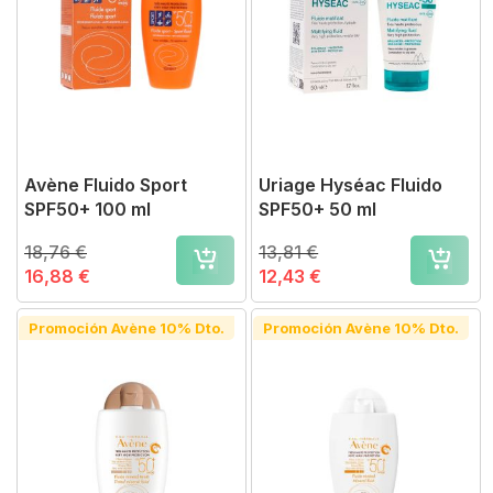
Avène Fluido Sport
Uriage Hyséac Fluido
SPF50+ 100 ml
SPF50+ 50 ml
18,76 €
13,81 €
16,88 €
12,43 €
Promoción Avène 10% Dto.
Promoción Avène 10% Dto.