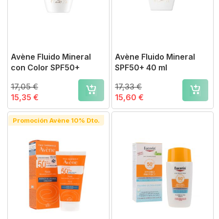
Avène Fluido Mineral
Avène Fluido Mineral
con Color SPF50+
SPF50+ 40 ml
17,05 €
17,33 €
15,35 €
15,60 €
Promoción Avène 10% Dto.