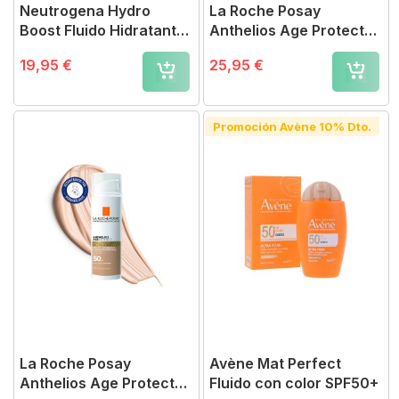
Neutrogena Hydro
La Roche Posay
Boost Fluido Hidratante
Anthelios Age Protect
SPF50
SPF50 50 ml
19,95 €
25,95 €
Promoción Avène 10% Dto.
La Roche Posay
Avène Mat Perfect
Anthelios Age Protect
Fluido con color SPF50+