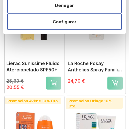
Denegar
Configurar
Lierac Sunissime Fluido
La Roche Posay
Aterciopelado SPF50+
Anthelios Spray Familiar
SPF50+ 300ml
25,69 €
24,70 €
20,55 €
Promoción Avène 10% Dto.
Promoción Uriage 10%
Dto.