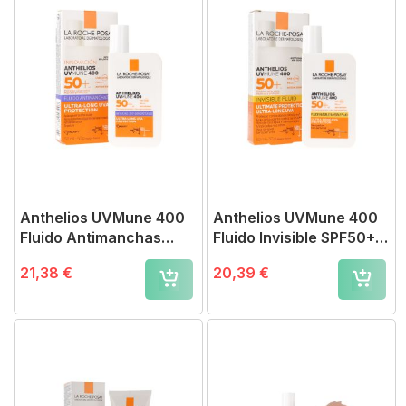
Anthelios UVMune 400
Anthelios UVMune 400
Fluido Antimanchas
Fluido Invisible SPF50+
SPF50+
Sin Perfume 50ml
21,38 €
20,39 €