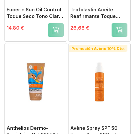
Eucerin Sun Oil Control
Trofolastin Aceite
Toque Seco Tono Claro
Reafirmante Toque
SPF50+
Seco
14,80 €
26,68 €
Promoción Avène 10% Dto.
Anthelios Dermo-
Avène Spray SPF 50