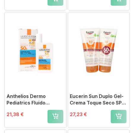
Anthelios Dermo
Eucerin Sun Duplo Gel-
Pediatrics Fluido
Crema Toque Seco SPF
Hidratante SPF 50+
50+ 2x200 ml
21,38 €
27,23 €