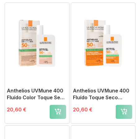
Anthelios UVMune 400
Anthelios UVMune 400
Fluído Color Toque Seco
Fluído Toque Seco
SPF50+
SPF50+ 50ml
20,60 €
20,60 €