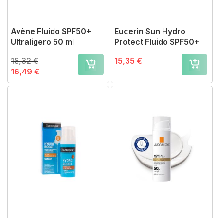
Avène Fluido SPF50+
Eucerin Sun Hydro
Ultraligero 50 ml
Protect Fluido SPF50+
18,32 €
15,35 €
16,49 €