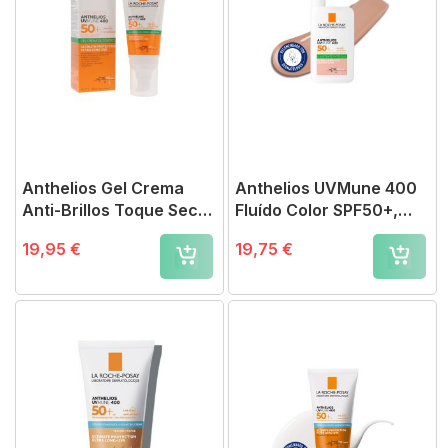
Anthelios Gel Crema
Anthelios UVMune 400
Anti-Brillos Toque Seco
Fluído Color SPF50+,
SPF50+ 50ml
50ml
19,95 €
19,75 €