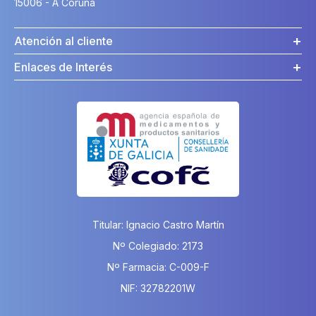
15006 - A Coruña
Atención al cliente
Enlaces de Interés
Titular: Ignacio Castro Martín
Nº Colegiado: 2173
Nº Farmacia: C-009-F
NIF: 32782201W