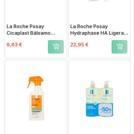
La Roche Posay
La Roche Posay
Cicaplast Bálsamo
Hydraphase HA Ligera
Reparador de Labios
40 ml
6,63 €
22,95 €