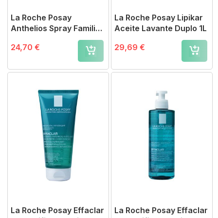
La Roche Posay
La Roche Posay Lipikar
Anthelios Spray Familiar
Aceite Lavante Duplo 1L
SPF50+ 300ml
24,70 €
29,69 €
La Roche Posay Effaclar
La Roche Posay Effaclar