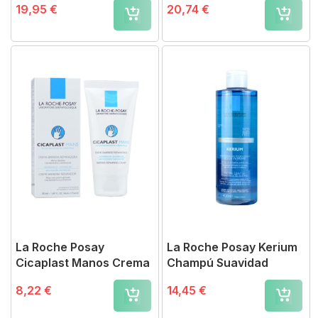
19,95 €
20,74 €
La Roche Posay
La Roche Posay Kerium
Cicaplast Manos Crema
Champú Suavidad
8,22 €
14,45 €