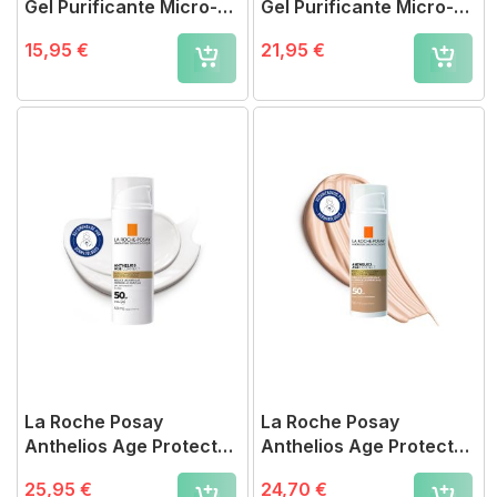
Gel Purificante Micro-
Gel Purificante Micro-
Exfoliante 200 ml
Exfoliante 400 ml
15,95 €
21,95 €
La Roche Posay
La Roche Posay
Anthelios Age Protect
Anthelios Age Protect
SPF50 50 ml
Color SPF50, 50ml
25,95 €
24,70 €