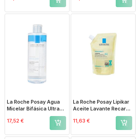
La Roche Posay Agua
La Roche Posay Lipikar
Micelar Bifásica Ultra
Aceite Lavante Recarga
400 ml
400 ml
17,52 €
11,63 €