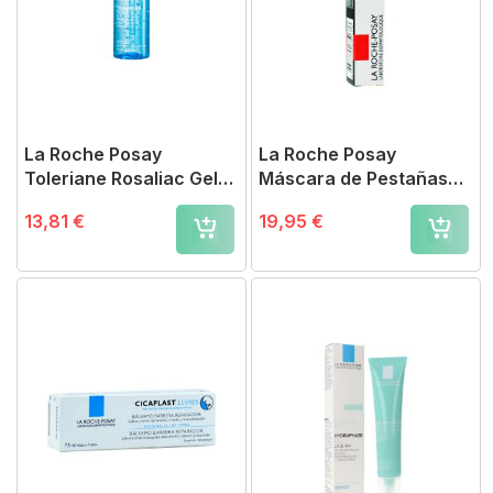
La Roche Posay
La Roche Posay
Toleriane Rosaliac Gel
Máscara de Pestañas
Micelar
Waterproof Toleriane
13,81 €
19,95 €