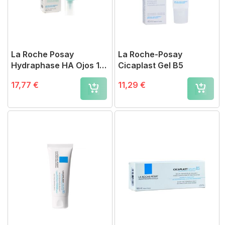
La Roche Posay
La Roche-Posay
Hydraphase HA Ojos 15
Cicaplast Gel B5
ml
17,77 €
11,29 €