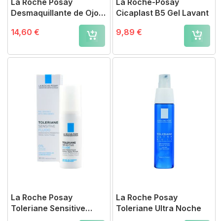
La Roche Posay
La Roche-Posay
Desmaquillante de Ojos
Cicaplast B5 Gel Lavant
Resistente al Agua
14,60 €
9,89 €
La Roche Posay
La Roche Posay
Toleriane Sensitive
Toleriane Ultra Noche
Fluido