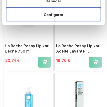
Denegar
Configurar
La Roche Posay Lipikar
La Roche Posay Lipikar
Leche 750 ml
Aceite Lavante 1L
20,74 €
18,76 €