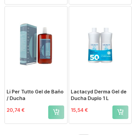
Li Per Tutto Gel de Baño
Lactacyd Derma Gel de
/ Ducha
Ducha Duplo 1 L
20,74 €
15,54 €