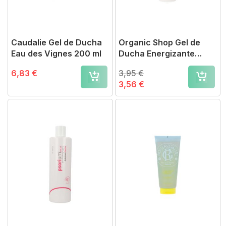
Caudalie Gel de Ducha
Organic Shop Gel de
Eau des Vignes 200 ml
Ducha Energizante
Mandarina 280 ml
6,83 €
3,95 €
3,56 €