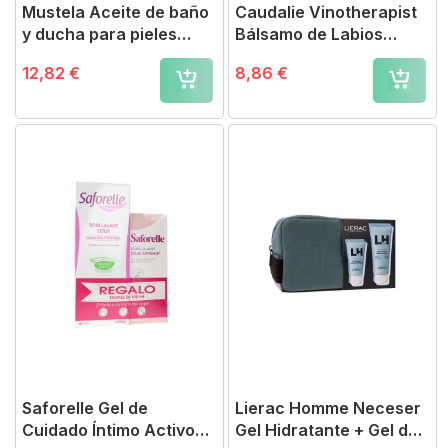
Mustela Aceite de baño
Caudalie Vinotherapist
y ducha para pieles
Bálsamo de Labios
secas 500ml
Vegano
12,82 €
8,86 €
Saforelle Gel de
Lierac Homme Neceser
Cuidado Íntimo Activo
Gel Hidratante + Gel de