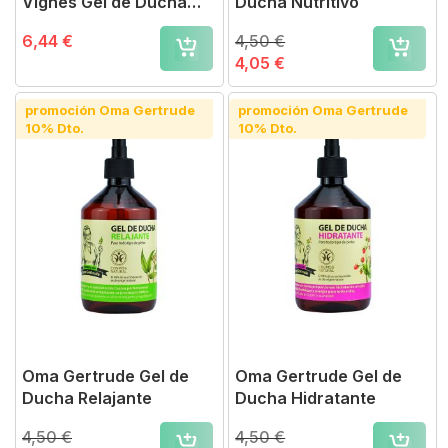
Vignes Gel de Ducha
Ducha Nutritivo
200 ml
6,44 €
4,50 €
4,05 €
promoción Oma Gertrude
promoción Oma Gertrude
10% Dto.
10% Dto.
Oma Gertrude Gel de
Oma Gertrude Gel de
Ducha Relajante
Ducha Hidratante
4,50 €
4,50 €