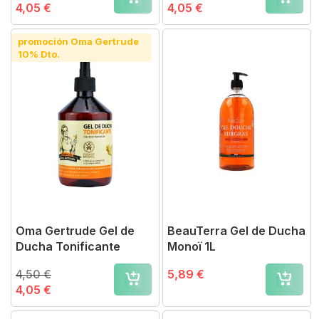
4,05 €
4,05 €
promoción Oma Gertrude
10% Dto.
Oma Gertrude Gel de
BeauTerra Gel de Ducha
Ducha Tonificante
Monoï 1L
4,50 €
5,89 €
4,05 €