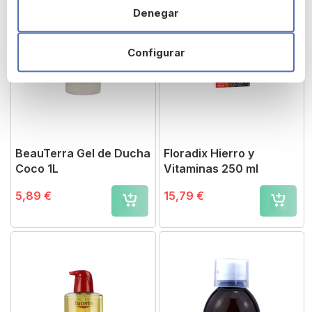
Denegar
Configurar
BeauTerra Gel de Ducha
Floradix Hierro y
Coco 1L
Vitaminas 250 ml
5,89 €
15,79 €