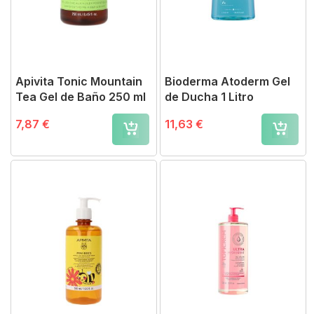
Apivita Tonic Mountain
Bioderma Atoderm Gel
Tea Gel de Baño 250 ml
de Ducha 1 Litro
7,87 €
11,63 €