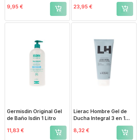
250 ml + 100 ml
Ducha
9,95 €
23,95 €
Germisdin Original Gel
Lierac Hombre Gel de
de Baño Isdin 1 Litro
Ducha Integral 3 en 1
200 ml
11,83 €
8,32 €