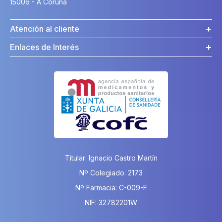
15006 - A Coruña
Atención al cliente
Enlaces de Interés
Titular: Ignacio Castro Martín
Nº Colegiado: 2173
Nº Farmacia: C-009-F
NIF: 32782201W