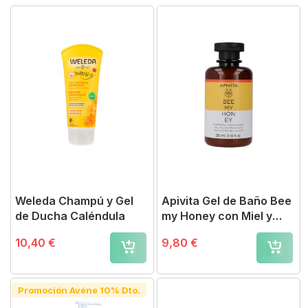
Weleda Champú y Gel
Apivita Gel de Baño Bee
de Ducha Caléndula
my Honey con Miel y
Aloe 250 ml
10,40 €
9,80 €
Promoción Avène 10% Dto.