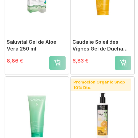
Saluvital Gel de Aloe
Caudalie Soleil des
Vera 250 ml
Vignes Gel de Ducha
200 ml
8,86 €
6,83 €
Promoción Organic Shop
10% Dto.