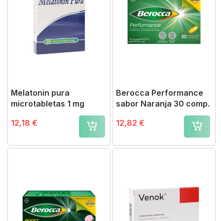
Melatonin pura
Berocca Performance
microtabletas 1 mg
sabor Naranja 30 comp.
12,18 €
12,82 €