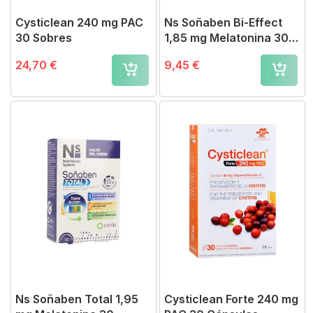
Cysticlean 240 mg PAC
Ns Soñaben Bi-Effect
30 Sobres
1,85 mg Melatonina 30
Comprimidos
24,70 €
9,45 €
Ns Soñaben Total 1,95
Cysticlean Forte 240 mg