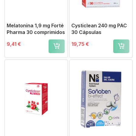
Melatonina 1,9 mg Forté
Cysticlean 240 mg PAC
Pharma 30 comprimidos
30 Cápsulas
9,41 €
19,75 €