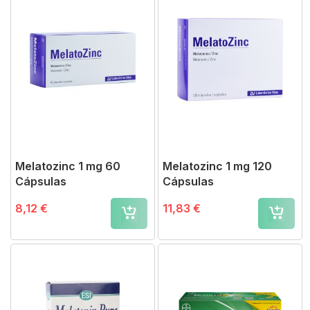
Melatozinc 1 mg 60
Melatozinc 1 mg 120
Cápsulas
Cápsulas
8,12 €
11,83 €