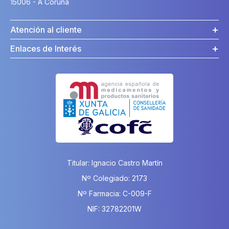
15006 - A Coruña
Atención al cliente
Enlaces de Interés
Titular: Ignacio Castro Martín
Nº Colegiado: 2173
Nº Farmacia: C-009-F
NIF: 32782201W