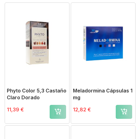
Phyto Color 5,3 Castaño
Meladormina Cápsulas 1
Claro Dorado
mg
11,39 €
12,82 €