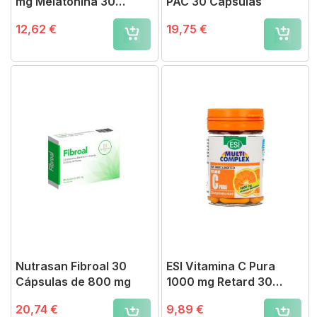
mg Melatonina 30
PAC 30 Cápsulas
Comprimidos
12,62 €
19,75 €
Nutrasan Fibroal 30
ESI Vitamina C Pura
Cápsulas de 800 mg
1000 mg Retard 30
Comprimidos
20,74 €
9,89 €