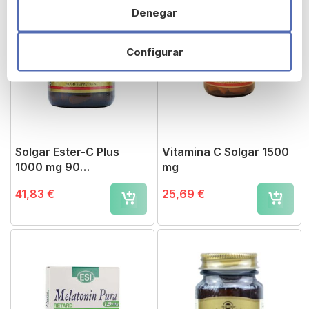
Denegar
Configurar
Solgar Ester-C Plus
Vitamina C Solgar 1500
1000 mg 90
mg
Comprimidos
41,83 €
25,69 €