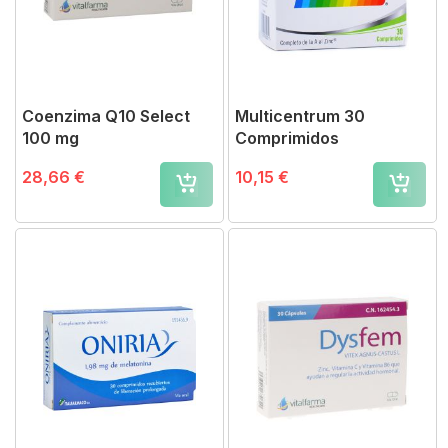
Coenzima Q10 Select
Multicentrum 30
100 mg
Comprimidos
28,66 €
10,15 €