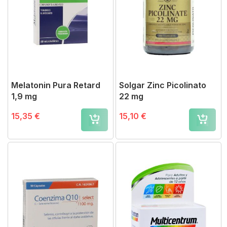
Melatonin Pura Retard
Solgar Zinc Picolinato
1,9 mg
22 mg
15,35 €
15,10 €