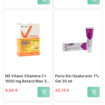
NS Vitans Vitamina C+
Perio Kin Hyaluronic 1%
1000 mg Retard Max 30
Gel 30 ml
comprimidos
8,86 €
20,74 €